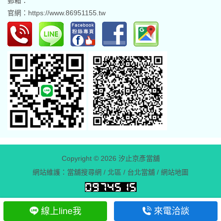
郵箱：
官網：
https://www.86951155.tw
Copyright © 2026
汐止京彥當舖
網站維護：
當舖搜尋網
/
北區
/
台北當舖
/
網站地圖
線上line我
來電洽談