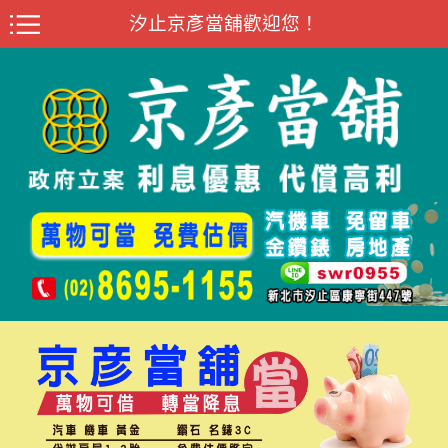
汐止京彥當舖歡迎您！