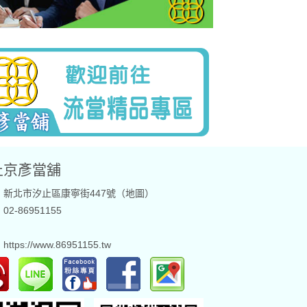
止京彥當舖
：新北市汐止區康寧街447號（
地圖
）
2-86951155
：
：
https://www.86951155.tw