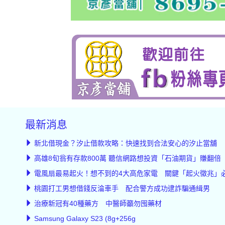
最新消息
新北借現金？汐止借款攻略：快速找到合法安心的汐止當舖
高雄8旬翁有存款800萬 聽信網路想投資「石油期貨」賺翻倍
電風扇最易起火！想不到的4大高危家電 關鍵「起火徵兆」
桃園打工男想借錢反淪車手 配合警方成功逮詐騙通緝男
治療新冠有40種藥方 中醫師籲勿囤藥材
Samsung Galaxy S23 (8g+256g