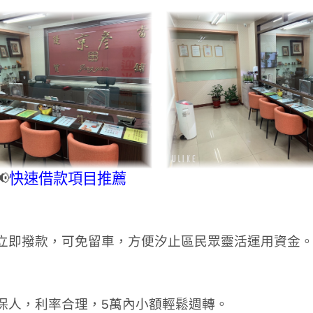
📢
快速借款項目推薦
立即撥款，可免留車，方便汐止區民眾靈活運用資金
保人，利率合理，5萬內小額輕鬆週轉。