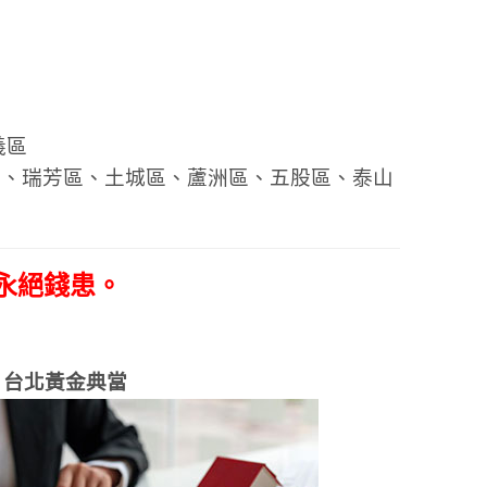
義區
區、瑞芳區、土城區、蘆洲區、五股區、泰山
永絕錢患。
台北黃金典當