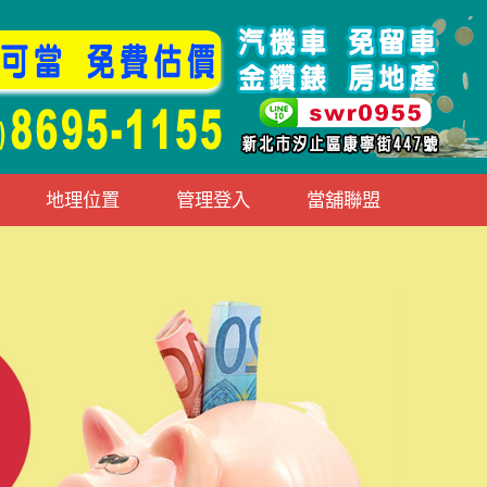
地理位置
管理登入
當舖聯盟