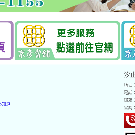
汐
地址
電話：0
郵箱
必知道
官網