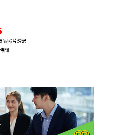
5
商品照片透過
的時間