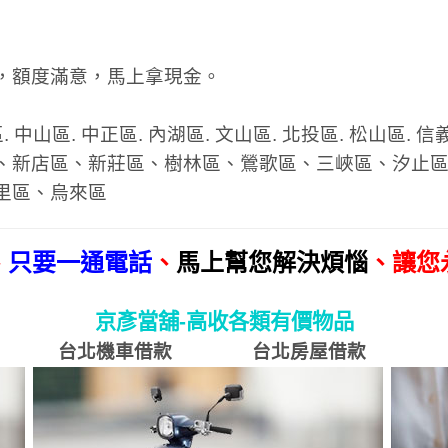
，額度滿意，馬上拿現金。
 中山區. 中正區. 內湖區. 文山區. 北投區. 松山區. 信
、新店區、新莊區、樹林區、鶯歌區、三峽區、汐止
里區、烏來區
、
只要一通電話
、
馬上幫您解決煩惱
、讓您
京彥當舖-高收各類有價物品
台北機車借款
台北房屋借款