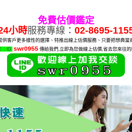
免費估價鑑定
24小時
服務專線：
02-8695-115
提供客戶更多樣性的選擇、特推出線上估價服務、只要把想典當
swr0955
NE：ID
傳給我們,立即為您做線上估價,省去您來往