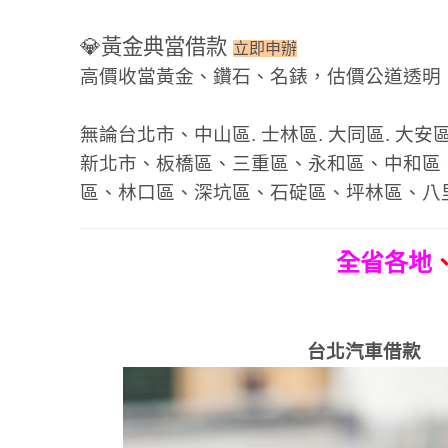
💎
黃金典當借款
立即申辦
高價收當黃金、鑽石、名錶，估價公道透明
無論台北市、中山區. 士林區. 大同區. 大安區.
新北市、板橋區、三重區、永和區、中和區
區、林口區、深坑區、石碇區、坪林區、八
全省各地
台北汽車借款